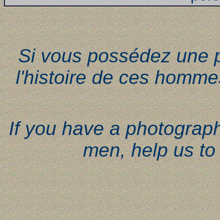
Si vous possédez une 
l'histoire de ces homme
If you have a photograph
men, help us to 